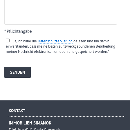
* Pflichtangabe
Ja, ich habe die
Datenschutzerklärung
gelesen und bin damit
einverstanden, dass meine Daten zur zweckgebundenen Bearbeitung
meiner Nachricht elektronisch erhoben und gespeichert werden.*
KONTAKT
IMMOBILIEN SIMANOK
Dipl. Ing (FH) Karla Simanok