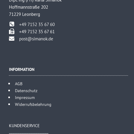
Hoffmannstraße 202
71229 Leonberg
+49 7152 35 67 60
+49 7152 35 67 61
post@simanok.de
INFORMATION
AGB
Datenschutz
Impressum
Widerrufsbelehrung
KUNDENSERVICE

______________________