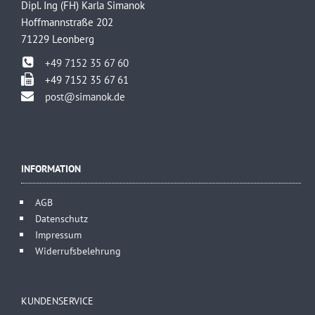
Dipl. Ing (FH) Karla Simanok
Hoffmannstraße 202
71229 Leonberg
+49 7152 35 67 60
+49 7152 35 67 61
post@simanok.de
INFORMATION
AGB
Datenschutz
Impressum
Widerrufsbelehrung
KUNDENSERVICE

______________________