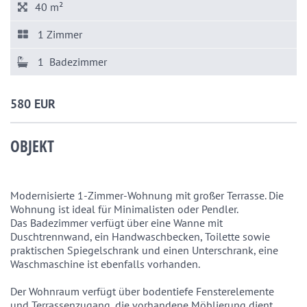
40 m²
1 Zimmer
1 Badezimmer
580 EUR
OBJEKT
Modernisierte 1-Zimmer-Wohnung mit großer Terrasse. Die 
Wohnung ist ideal für Minimalisten oder Pendler.

Das Badezimmer verfügt über eine Wanne mit 
Duschtrennwand, ein Handwaschbecken, Toilette sowie 
praktischen Spiegelschrank und einen Unterschrank, eine 
Waschmaschine ist ebenfalls vorhanden.

Der Wohnraum verfügt über bodentiefe Fensterelemente 
und Terrassenzugang, die vorhandene Möblierung dient 