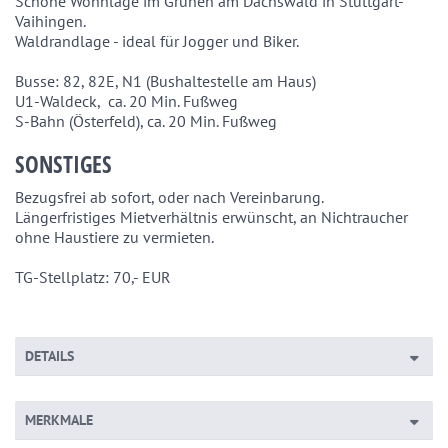
Schöne Wohnlage im Grünen am Dachswald in Stuttgart-
Vaihingen.

Waldrandlage - ideal für Jogger und Biker.

Busse: 82, 82E, N1 (Bushaltestelle am Haus)

U1-Waldeck,  ca. 20 Min. Fußweg

SONSTIGES
Bezugsfrei ab sofort, oder nach Vereinbarung.

Längerfristiges Mietverhältnis erwünscht, an Nichtraucher 
ohne Haustiere zu vermieten.

TG-Stellplatz: 70,- EUR
DETAILS
MERKMALE