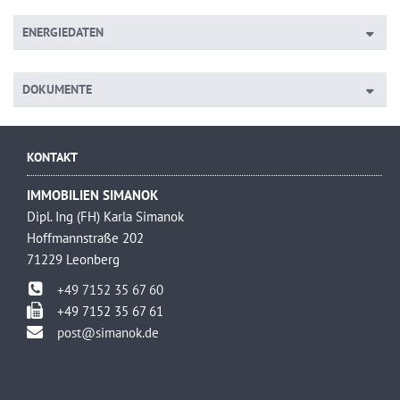
ENERGIEDATEN
DOKUMENTE
KONTAKT
IMMOBILIEN SIMANOK
Dipl. Ing (FH) Karla Simanok
Hoffmannstraße 202
71229 Leonberg
+49 7152 35 67 60
+49 7152 35 67 61
post@simanok.de