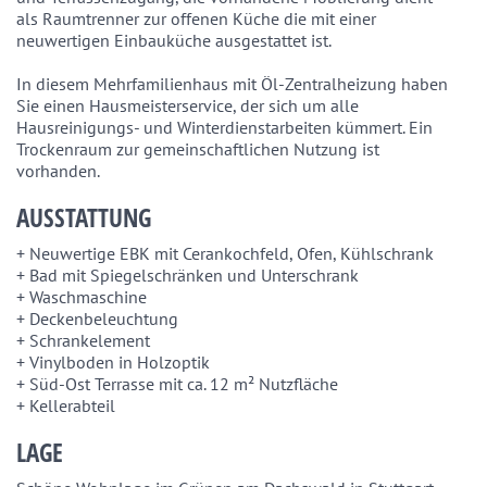
als Raumtrenner zur offenen Küche die mit einer 
neuwertigen Einbauküche ausgestattet ist.

In diesem Mehrfamilienhaus mit Öl-Zentralheizung haben 
Sie einen Hausmeisterservice, der sich um alle 
Hausreinigungs- und Winterdienstarbeiten kümmert. Ein 
Trockenraum zur gemeinschaftlichen Nutzung ist 
vorhanden.
AUSSTATTUNG
+ Neuwertige EBK mit Cerankochfeld, Ofen, Kühlschrank

+ Bad mit Spiegelschränken und Unterschrank

+ Waschmaschine

+ Deckenbeleuchtung

+ Schrankelement

+ Vinylboden in Holzoptik

+ Süd-Ost Terrasse mit ca. 12 m² Nutzfläche

LAGE